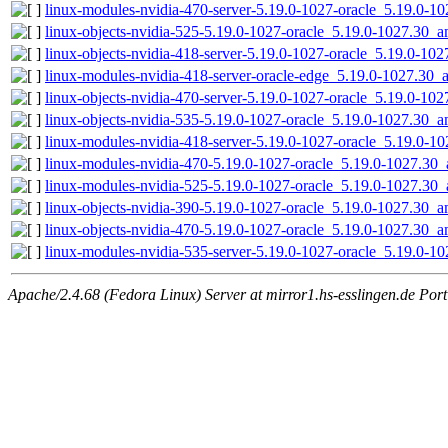
linux-modules-nvidia-470-server-5.19.0-1027-oracle_5.19.0-
linux-objects-nvidia-525-5.19.0-1027-oracle_5.19.0-1027.30_
linux-objects-nvidia-418-server-5.19.0-1027-oracle_5.19.0-1
linux-modules-nvidia-418-server-oracle-edge_5.19.0-1027.30
linux-objects-nvidia-470-server-5.19.0-1027-oracle_5.19.0-1
linux-objects-nvidia-535-5.19.0-1027-oracle_5.19.0-1027.30_
linux-modules-nvidia-418-server-5.19.0-1027-oracle_5.19.0-
linux-modules-nvidia-470-5.19.0-1027-oracle_5.19.0-1027.30
linux-modules-nvidia-525-5.19.0-1027-oracle_5.19.0-1027.30
linux-objects-nvidia-390-5.19.0-1027-oracle_5.19.0-1027.30_
linux-objects-nvidia-470-5.19.0-1027-oracle_5.19.0-1027.30_
linux-modules-nvidia-535-server-5.19.0-1027-oracle_5.19.0-
Apache/2.4.68 (Fedora Linux) Server at mirror1.hs-esslingen.de Por