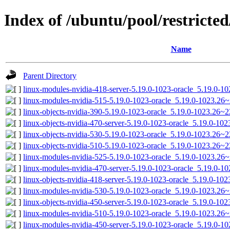
Index of /ubuntu/pool/restricted
Name
Parent Directory
linux-modules-nvidia-418-server-5.19.0-1023-oracle_5.19.0-
linux-modules-nvidia-515-5.19.0-1023-oracle_5.19.0-1023.26
linux-objects-nvidia-390-5.19.0-1023-oracle_5.19.0-1023.26~
linux-objects-nvidia-470-server-5.19.0-1023-oracle_5.19.0-1
linux-objects-nvidia-530-5.19.0-1023-oracle_5.19.0-1023.26~
linux-objects-nvidia-510-5.19.0-1023-oracle_5.19.0-1023.26~
linux-modules-nvidia-525-5.19.0-1023-oracle_5.19.0-1023.26
linux-modules-nvidia-470-server-5.19.0-1023-oracle_5.19.0-
linux-objects-nvidia-418-server-5.19.0-1023-oracle_5.19.0-1
linux-modules-nvidia-530-5.19.0-1023-oracle_5.19.0-1023.26
linux-objects-nvidia-450-server-5.19.0-1023-oracle_5.19.0-1
linux-modules-nvidia-510-5.19.0-1023-oracle_5.19.0-1023.26
linux-modules-nvidia-450-server-5.19.0-1023-oracle_5.19.0-