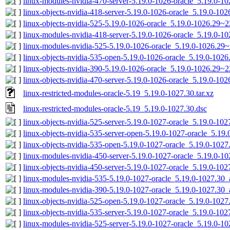
linux-modules-nvidia-470-server-5.19.0-1026-oracle_5.19.0-
linux-objects-nvidia-418-server-5.19.0-1026-oracle_5.19.0-1
linux-objects-nvidia-525-5.19.0-1026-oracle_5.19.0-1026.29
linux-modules-nvidia-418-server-5.19.0-1026-oracle_5.19.0-
linux-modules-nvidia-525-5.19.0-1026-oracle_5.19.0-1026.2
linux-objects-nvidia-535-open-5.19.0-1026-oracle_5.19.0-10
linux-objects-nvidia-390-5.19.0-1026-oracle_5.19.0-1026.29
linux-objects-nvidia-470-server-5.19.0-1026-oracle_5.19.0-1
linux-restricted-modules-oracle-5.19_5.19.0-1027.30.tar.xz
linux-restricted-modules-oracle-5.19_5.19.0-1027.30.dsc
linux-objects-nvidia-525-server-5.19.0-1027-oracle_5.19.0-1
linux-objects-nvidia-535-server-open-5.19.0-1027-oracle_5.1
linux-objects-nvidia-535-open-5.19.0-1027-oracle_5.19.0-102
linux-modules-nvidia-450-server-5.19.0-1027-oracle_5.19.0-
linux-objects-nvidia-450-server-5.19.0-1027-oracle_5.19.0-1
linux-modules-nvidia-535-5.19.0-1027-oracle_5.19.0-1027.30
linux-modules-nvidia-390-5.19.0-1027-oracle_5.19.0-1027.30
linux-objects-nvidia-525-open-5.19.0-1027-oracle_5.19.0-102
linux-objects-nvidia-535-server-5.19.0-1027-oracle_5.19.0-1
linux-modules-nvidia-525-server-5.19.0-1027-oracle_5.19.0-