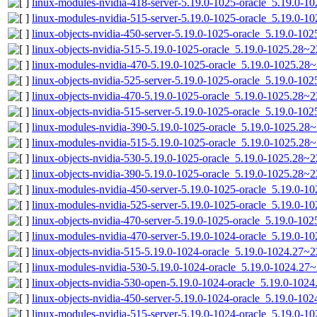
linux-modules-nvidia-418-server-5.19.0-1025-oracle_5.19.0-
linux-modules-nvidia-515-server-5.19.0-1025-oracle_5.19.0-
linux-objects-nvidia-450-server-5.19.0-1025-oracle_5.19.0-1
linux-objects-nvidia-515-5.19.0-1025-oracle_5.19.0-1025.28~
linux-modules-nvidia-470-5.19.0-1025-oracle_5.19.0-1025.28
linux-objects-nvidia-525-server-5.19.0-1025-oracle_5.19.0-1
linux-objects-nvidia-470-5.19.0-1025-oracle_5.19.0-1025.28~
linux-objects-nvidia-515-server-5.19.0-1025-oracle_5.19.0-1
linux-modules-nvidia-390-5.19.0-1025-oracle_5.19.0-1025.28
linux-modules-nvidia-515-5.19.0-1025-oracle_5.19.0-1025.28
linux-objects-nvidia-530-5.19.0-1025-oracle_5.19.0-1025.28~
linux-objects-nvidia-390-5.19.0-1025-oracle_5.19.0-1025.28~
linux-modules-nvidia-450-server-5.19.0-1025-oracle_5.19.0-
linux-modules-nvidia-525-server-5.19.0-1025-oracle_5.19.0-
linux-objects-nvidia-470-server-5.19.0-1025-oracle_5.19.0-1
linux-modules-nvidia-470-server-5.19.0-1024-oracle_5.19.0-
linux-objects-nvidia-515-5.19.0-1024-oracle_5.19.0-1024.27
linux-modules-nvidia-530-5.19.0-1024-oracle_5.19.0-1024.2
linux-objects-nvidia-530-open-5.19.0-1024-oracle_5.19.0-10
linux-objects-nvidia-450-server-5.19.0-1024-oracle_5.19.0-1
linux-modules-nvidia-515-server-5.19.0-1024-oracle_5.19.0-