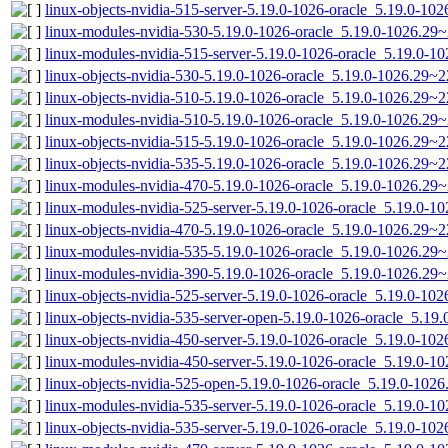
linux-objects-nvidia-515-server-5.19.0-1026-oracle_5.19.0-1
linux-modules-nvidia-530-5.19.0-1026-oracle_5.19.0-1026.29
linux-modules-nvidia-515-server-5.19.0-1026-oracle_5.19.0-
linux-objects-nvidia-530-5.19.0-1026-oracle_5.19.0-1026.29~
linux-objects-nvidia-510-5.19.0-1026-oracle_5.19.0-1026.29~
linux-modules-nvidia-510-5.19.0-1026-oracle_5.19.0-1026.29
linux-objects-nvidia-515-5.19.0-1026-oracle_5.19.0-1026.29~
linux-objects-nvidia-535-5.19.0-1026-oracle_5.19.0-1026.29
linux-modules-nvidia-470-5.19.0-1026-oracle_5.19.0-1026.2
linux-modules-nvidia-525-server-5.19.0-1026-oracle_5.19.0-
linux-objects-nvidia-470-5.19.0-1026-oracle_5.19.0-1026.29
linux-modules-nvidia-535-5.19.0-1026-oracle_5.19.0-1026.2
linux-modules-nvidia-390-5.19.0-1026-oracle_5.19.0-1026.2
linux-objects-nvidia-525-server-5.19.0-1026-oracle_5.19.0-1
linux-objects-nvidia-535-server-open-5.19.0-1026-oracle_5.
linux-objects-nvidia-450-server-5.19.0-1026-oracle_5.19.0-1
linux-modules-nvidia-450-server-5.19.0-1026-oracle_5.19.0-
linux-objects-nvidia-525-open-5.19.0-1026-oracle_5.19.0-10
linux-modules-nvidia-535-server-5.19.0-1026-oracle_5.19.0-
linux-objects-nvidia-535-server-5.19.0-1026-oracle_5.19.0-1