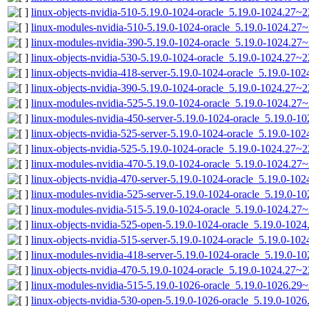
linux-objects-nvidia-510-5.19.0-1024-oracle_5.19.0-1024.27
linux-modules-nvidia-510-5.19.0-1024-oracle_5.19.0-1024.2
linux-modules-nvidia-390-5.19.0-1024-oracle_5.19.0-1024.2
linux-objects-nvidia-530-5.19.0-1024-oracle_5.19.0-1024.27
linux-objects-nvidia-418-server-5.19.0-1024-oracle_5.19.0-1
linux-objects-nvidia-390-5.19.0-1024-oracle_5.19.0-1024.27
linux-modules-nvidia-525-5.19.0-1024-oracle_5.19.0-1024.2
linux-modules-nvidia-450-server-5.19.0-1024-oracle_5.19.0-
linux-objects-nvidia-525-server-5.19.0-1024-oracle_5.19.0-1
linux-objects-nvidia-525-5.19.0-1024-oracle_5.19.0-1024.27
linux-modules-nvidia-470-5.19.0-1024-oracle_5.19.0-1024.2
linux-objects-nvidia-470-server-5.19.0-1024-oracle_5.19.0-1
linux-modules-nvidia-525-server-5.19.0-1024-oracle_5.19.0-
linux-modules-nvidia-515-5.19.0-1024-oracle_5.19.0-1024.2
linux-objects-nvidia-525-open-5.19.0-1024-oracle_5.19.0-10
linux-objects-nvidia-515-server-5.19.0-1024-oracle_5.19.0-1
linux-modules-nvidia-418-server-5.19.0-1024-oracle_5.19.0-
linux-objects-nvidia-470-5.19.0-1024-oracle_5.19.0-1024.27
linux-modules-nvidia-515-5.19.0-1026-oracle_5.19.0-1026.29
linux-objects-nvidia-530-open-5.19.0-1026-oracle_5.19.0-10