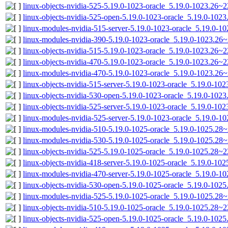
linux-objects-nvidia-525-5.19.0-1023-oracle_5.19.0-1023.26~
linux-objects-nvidia-525-open-5.19.0-1023-oracle_5.19.0-10
linux-modules-nvidia-515-server-5.19.0-1023-oracle_5.19.0-
linux-modules-nvidia-390-5.19.0-1023-oracle_5.19.0-1023.26
linux-objects-nvidia-515-5.19.0-1023-oracle_5.19.0-1023.26~
linux-objects-nvidia-470-5.19.0-1023-oracle_5.19.0-1023.26~
linux-modules-nvidia-470-5.19.0-1023-oracle_5.19.0-1023.26
linux-objects-nvidia-515-server-5.19.0-1023-oracle_5.19.0-1
linux-objects-nvidia-530-open-5.19.0-1023-oracle_5.19.0-10
linux-objects-nvidia-525-server-5.19.0-1023-oracle_5.19.0-1
linux-modules-nvidia-525-server-5.19.0-1023-oracle_5.19.0-
linux-modules-nvidia-510-5.19.0-1025-oracle_5.19.0-1025.28
linux-modules-nvidia-530-5.19.0-1025-oracle_5.19.0-1025.28
linux-objects-nvidia-525-5.19.0-1025-oracle_5.19.0-1025.28~
linux-objects-nvidia-418-server-5.19.0-1025-oracle_5.19.0-1
linux-modules-nvidia-470-server-5.19.0-1025-oracle_5.19.0-
linux-objects-nvidia-530-open-5.19.0-1025-oracle_5.19.0-10
linux-modules-nvidia-525-5.19.0-1025-oracle_5.19.0-1025.28
linux-objects-nvidia-510-5.19.0-1025-oracle_5.19.0-1025.28~
linux-objects-nvidia-525-open-5.19.0-1025-oracle_5.19.0-10