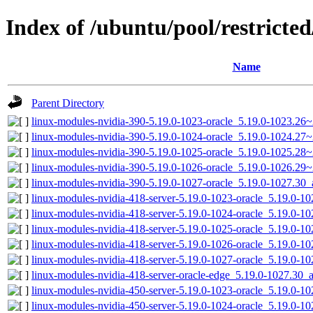
Index of /ubuntu/pool/restricted
Name
Parent Directory
linux-modules-nvidia-390-5.19.0-1023-oracle_5.19.0-1023.26
linux-modules-nvidia-390-5.19.0-1024-oracle_5.19.0-1024.2
linux-modules-nvidia-390-5.19.0-1025-oracle_5.19.0-1025.28
linux-modules-nvidia-390-5.19.0-1026-oracle_5.19.0-1026.2
linux-modules-nvidia-390-5.19.0-1027-oracle_5.19.0-1027.30
linux-modules-nvidia-418-server-5.19.0-1023-oracle_5.19.0-
linux-modules-nvidia-418-server-5.19.0-1024-oracle_5.19.0-
linux-modules-nvidia-418-server-5.19.0-1025-oracle_5.19.0-
linux-modules-nvidia-418-server-5.19.0-1026-oracle_5.19.0-
linux-modules-nvidia-418-server-5.19.0-1027-oracle_5.19.0-
linux-modules-nvidia-418-server-oracle-edge_5.19.0-1027.30
linux-modules-nvidia-450-server-5.19.0-1023-oracle_5.19.0-
linux-modules-nvidia-450-server-5.19.0-1024-oracle_5.19.0-