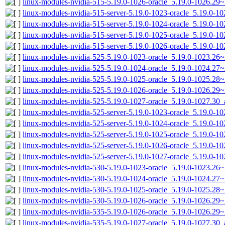
linux-modules-nvidia-515-5.19.0-1026-oracle_5.19.0-1026.29
linux-modules-nvidia-515-server-5.19.0-1023-oracle_5.19.0-
linux-modules-nvidia-515-server-5.19.0-1024-oracle_5.19.0-
linux-modules-nvidia-515-server-5.19.0-1025-oracle_5.19.0-
linux-modules-nvidia-515-server-5.19.0-1026-oracle_5.19.0-
linux-modules-nvidia-525-5.19.0-1023-oracle_5.19.0-1023.26
linux-modules-nvidia-525-5.19.0-1024-oracle_5.19.0-1024.2
linux-modules-nvidia-525-5.19.0-1025-oracle_5.19.0-1025.28
linux-modules-nvidia-525-5.19.0-1026-oracle_5.19.0-1026.2
linux-modules-nvidia-525-5.19.0-1027-oracle_5.19.0-1027.30
linux-modules-nvidia-525-server-5.19.0-1023-oracle_5.19.0-
linux-modules-nvidia-525-server-5.19.0-1024-oracle_5.19.0-
linux-modules-nvidia-525-server-5.19.0-1025-oracle_5.19.0-
linux-modules-nvidia-525-server-5.19.0-1026-oracle_5.19.0-
linux-modules-nvidia-525-server-5.19.0-1027-oracle_5.19.0-
linux-modules-nvidia-530-5.19.0-1023-oracle_5.19.0-1023.26
linux-modules-nvidia-530-5.19.0-1024-oracle_5.19.0-1024.2
linux-modules-nvidia-530-5.19.0-1025-oracle_5.19.0-1025.28
linux-modules-nvidia-530-5.19.0-1026-oracle_5.19.0-1026.29
linux-modules-nvidia-535-5.19.0-1026-oracle_5.19.0-1026.2
linux-modules-nvidia-535-5.19.0-1027-oracle_5.19.0-1027.30