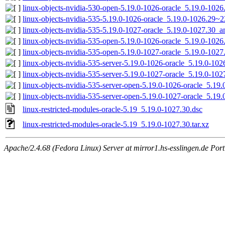
linux-objects-nvidia-530-open-5.19.0-1026-oracle_5.19.0-10
linux-objects-nvidia-535-5.19.0-1026-oracle_5.19.0-1026.29
linux-objects-nvidia-535-5.19.0-1027-oracle_5.19.0-1027.30_
linux-objects-nvidia-535-open-5.19.0-1026-oracle_5.19.0-10
linux-objects-nvidia-535-open-5.19.0-1027-oracle_5.19.0-102
linux-objects-nvidia-535-server-5.19.0-1026-oracle_5.19.0-1
linux-objects-nvidia-535-server-5.19.0-1027-oracle_5.19.0-1
linux-objects-nvidia-535-server-open-5.19.0-1026-oracle_5.
linux-objects-nvidia-535-server-open-5.19.0-1027-oracle_5.1
linux-restricted-modules-oracle-5.19_5.19.0-1027.30.dsc
linux-restricted-modules-oracle-5.19_5.19.0-1027.30.tar.xz
Apache/2.4.68 (Fedora Linux) Server at mirror1.hs-esslingen.de Por