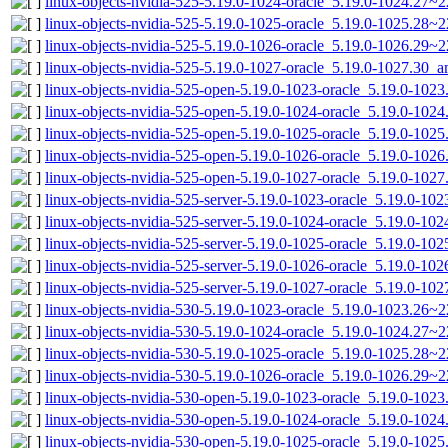
linux-objects-nvidia-525-5.19.0-1024-oracle_5.19.0-1024.27
linux-objects-nvidia-525-5.19.0-1025-oracle_5.19.0-1025.28~
linux-objects-nvidia-525-5.19.0-1026-oracle_5.19.0-1026.29
linux-objects-nvidia-525-5.19.0-1027-oracle_5.19.0-1027.30_
linux-objects-nvidia-525-open-5.19.0-1023-oracle_5.19.0-10
linux-objects-nvidia-525-open-5.19.0-1024-oracle_5.19.0-10
linux-objects-nvidia-525-open-5.19.0-1025-oracle_5.19.0-10
linux-objects-nvidia-525-open-5.19.0-1026-oracle_5.19.0-10
linux-objects-nvidia-525-open-5.19.0-1027-oracle_5.19.0-102
linux-objects-nvidia-525-server-5.19.0-1023-oracle_5.19.0-1
linux-objects-nvidia-525-server-5.19.0-1024-oracle_5.19.0-1
linux-objects-nvidia-525-server-5.19.0-1025-oracle_5.19.0-1
linux-objects-nvidia-525-server-5.19.0-1026-oracle_5.19.0-1
linux-objects-nvidia-525-server-5.19.0-1027-oracle_5.19.0-1
linux-objects-nvidia-530-5.19.0-1023-oracle_5.19.0-1023.26~
linux-objects-nvidia-530-5.19.0-1024-oracle_5.19.0-1024.27
linux-objects-nvidia-530-5.19.0-1025-oracle_5.19.0-1025.28~
linux-objects-nvidia-530-5.19.0-1026-oracle_5.19.0-1026.29~
linux-objects-nvidia-530-open-5.19.0-1023-oracle_5.19.0-10
linux-objects-nvidia-530-open-5.19.0-1024-oracle_5.19.0-10
linux-objects-nvidia-530-open-5.19.0-1025-oracle_5.19.0-10