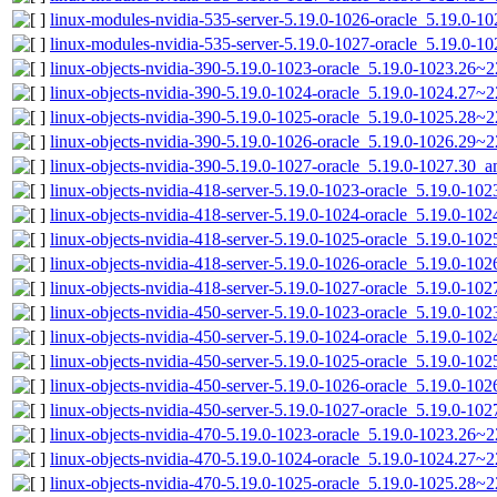
linux-modules-nvidia-535-server-5.19.0-1026-oracle_5.19.0-
linux-modules-nvidia-535-server-5.19.0-1027-oracle_5.19.0-
linux-objects-nvidia-390-5.19.0-1023-oracle_5.19.0-1023.26~
linux-objects-nvidia-390-5.19.0-1024-oracle_5.19.0-1024.27
linux-objects-nvidia-390-5.19.0-1025-oracle_5.19.0-1025.28~
linux-objects-nvidia-390-5.19.0-1026-oracle_5.19.0-1026.29
linux-objects-nvidia-390-5.19.0-1027-oracle_5.19.0-1027.30_
linux-objects-nvidia-418-server-5.19.0-1023-oracle_5.19.0-1
linux-objects-nvidia-418-server-5.19.0-1024-oracle_5.19.0-1
linux-objects-nvidia-418-server-5.19.0-1025-oracle_5.19.0-1
linux-objects-nvidia-418-server-5.19.0-1026-oracle_5.19.0-1
linux-objects-nvidia-418-server-5.19.0-1027-oracle_5.19.0-1
linux-objects-nvidia-450-server-5.19.0-1023-oracle_5.19.0-1
linux-objects-nvidia-450-server-5.19.0-1024-oracle_5.19.0-1
linux-objects-nvidia-450-server-5.19.0-1025-oracle_5.19.0-1
linux-objects-nvidia-450-server-5.19.0-1026-oracle_5.19.0-1
linux-objects-nvidia-450-server-5.19.0-1027-oracle_5.19.0-1
linux-objects-nvidia-470-5.19.0-1023-oracle_5.19.0-1023.26~
linux-objects-nvidia-470-5.19.0-1024-oracle_5.19.0-1024.27
linux-objects-nvidia-470-5.19.0-1025-oracle_5.19.0-1025.28~