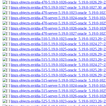
linux-objects-nvidia-470-5.19.0-1026-oracle_5.19.0-1026.29
linux-objects-nvidia-470-5.19.0-1027-oracle_5.19.0-1027.30_
linux-objects-nvidia-470-server-5.19.0-1023-oracle_5.19.0-1
linux-objects-nvidia-470-server-5.19.0-1024-oracle_5.19.0-1
linux-objects-nvidia-470-server-5.19.0-1025-oracle_5.19.0-1
linux-objects-nvidia-470-server-5.19.0-1026-oracle_5.19.0-1
linux-objects-nvidia-470-server-5.19.0-1027-oracle_5.19.0-1
linux-objects-nvidia-510-5.19.0-1023-oracle_5.19.0-1023.26~
linux-objects-nvidia-510-5.19.0-1024-oracle_5.19.0-1024.27
linux-objects-nvidia-510-5.19.0-1025-oracle_5.19.0-1025.28~
linux-objects-nvidia-510-5.19.0-1026-oracle_5.19.0-1026.29~
linux-objects-nvidia-515-5.19.0-1023-oracle_5.19.0-1023.26~
linux-objects-nvidia-515-5.19.0-1024-oracle_5.19.0-1024.27
linux-objects-nvidia-515-5.19.0-1025-oracle_5.19.0-1025.28~
linux-objects-nvidia-515-5.19.0-1026-oracle_5.19.0-1026.29~
linux-objects-nvidia-515-server-5.19.0-1023-oracle_5.19.0-1
linux-objects-nvidia-515-server-5.19.0-1024-oracle_5.19.0-1
linux-objects-nvidia-515-server-5.19.0-1025-oracle_5.19.0-1
linux-objects-nvidia-515-server-5.19.0-1026-oracle_5.19.0-1
linux-objects-nvidia-525-5.19.0-1023-oracle_5.19.0-1023.26~