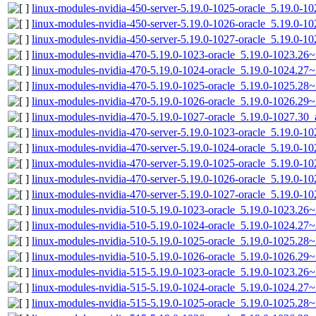
linux-modules-nvidia-450-server-5.19.0-1025-oracle_5.19.0-
linux-modules-nvidia-450-server-5.19.0-1026-oracle_5.19.0-
linux-modules-nvidia-450-server-5.19.0-1027-oracle_5.19.0-
linux-modules-nvidia-470-5.19.0-1023-oracle_5.19.0-1023.26
linux-modules-nvidia-470-5.19.0-1024-oracle_5.19.0-1024.2
linux-modules-nvidia-470-5.19.0-1025-oracle_5.19.0-1025.28
linux-modules-nvidia-470-5.19.0-1026-oracle_5.19.0-1026.2
linux-modules-nvidia-470-5.19.0-1027-oracle_5.19.0-1027.30
linux-modules-nvidia-470-server-5.19.0-1023-oracle_5.19.0-
linux-modules-nvidia-470-server-5.19.0-1024-oracle_5.19.0-
linux-modules-nvidia-470-server-5.19.0-1025-oracle_5.19.0-
linux-modules-nvidia-470-server-5.19.0-1026-oracle_5.19.0-
linux-modules-nvidia-470-server-5.19.0-1027-oracle_5.19.0-
linux-modules-nvidia-510-5.19.0-1023-oracle_5.19.0-1023.26
linux-modules-nvidia-510-5.19.0-1024-oracle_5.19.0-1024.2
linux-modules-nvidia-510-5.19.0-1025-oracle_5.19.0-1025.28
linux-modules-nvidia-510-5.19.0-1026-oracle_5.19.0-1026.29
linux-modules-nvidia-515-5.19.0-1023-oracle_5.19.0-1023.26
linux-modules-nvidia-515-5.19.0-1024-oracle_5.19.0-1024.2
linux-modules-nvidia-515-5.19.0-1025-oracle_5.19.0-1025.28