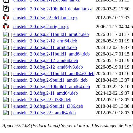
einstein_2.0.dfsg.2-10build1.debian.tar.xz
2020-03-22 17:50
einstein_2.0.dfsg.2-9.debian.tar.gz
2012-05-10 17:33
einstein_2.0.dfsg.2.orig.tar.gz
2006-11-17 04:04
einstein_2.0.dfsg.2-11build1_arm64.deb
2026-01-17 01:17
einstein_2.0.dfsg.2-12_arm64.deb
2026-05-19 01:19
einstein_2.0.dfsg.2-11_arm64.deb
2024-12-02 19:37
einstein_2.0.dfsg.2-11build1_amd64.deb
2026-01-17 01:15
einstein_2.0.dfsg.2-12_amd64.deb
2026-05-19 01:19
einstein_2.0.dfsg.2-12_amd64v3.deb
2026-05-19 01:19
einstein_2.0.dfsg.2-11build1_amd64v3.deb
2026-01-17 01:16
einstein_2.0.dfsg.2-9build1_amd64.deb
2018-04-05 13:37
einstein_2.0.dfsg.2-10build1_amd64.deb
2020-03-22 18:10
einstein_2.0.dfsg.2-11_amd64.deb
2024-12-02 19:37
einstein_2.0.dfsg.2-9_i386.deb
2012-05-10 18:05
einstein_2.0.dfsg.2-9build1_i386.deb
2018-04-05 13:38
einstein_2.0.dfsg.2-9_amd64.deb
2012-05-10 18:03
Apache/2.4.68 (Fedora Linux) Server at mirror1.hs-esslingen.de Por