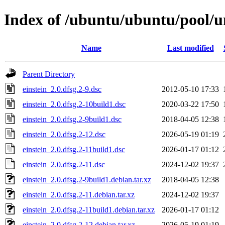
Index of /ubuntu/ubuntu/pool/un
Name
Last modified
Parent Directory
einstein_2.0.dfsg.2-9.dsc
2012-05-10 17:33
einstein_2.0.dfsg.2-10build1.dsc
2020-03-22 17:50
einstein_2.0.dfsg.2-9build1.dsc
2018-04-05 12:38
einstein_2.0.dfsg.2-12.dsc
2026-05-19 01:19
einstein_2.0.dfsg.2-11build1.dsc
2026-01-17 01:12
einstein_2.0.dfsg.2-11.dsc
2024-12-02 19:37
einstein_2.0.dfsg.2-9build1.debian.tar.xz
2018-04-05 12:38
einstein_2.0.dfsg.2-11.debian.tar.xz
2024-12-02 19:37
einstein_2.0.dfsg.2-11build1.debian.tar.xz
2026-01-17 01:12
einstein_2.0.dfsg.2-12.debian.tar.xz
2026-05-19 01:19