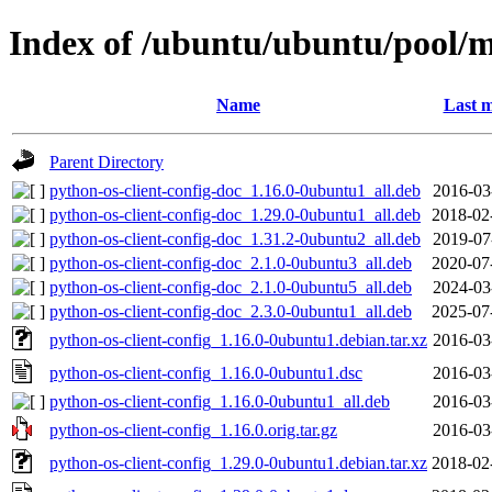
Index of /ubuntu/ubuntu/pool/m
Name
Last m
Parent Directory
python-os-client-config-doc_1.16.0-0ubuntu1_all.deb
2016-03
python-os-client-config-doc_1.29.0-0ubuntu1_all.deb
2018-02
python-os-client-config-doc_1.31.2-0ubuntu2_all.deb
2019-07
python-os-client-config-doc_2.1.0-0ubuntu3_all.deb
2020-07
python-os-client-config-doc_2.1.0-0ubuntu5_all.deb
2024-03
python-os-client-config-doc_2.3.0-0ubuntu1_all.deb
2025-07
python-os-client-config_1.16.0-0ubuntu1.debian.tar.xz
2016-03
python-os-client-config_1.16.0-0ubuntu1.dsc
2016-03
python-os-client-config_1.16.0-0ubuntu1_all.deb
2016-03
python-os-client-config_1.16.0.orig.tar.gz
2016-03
python-os-client-config_1.29.0-0ubuntu1.debian.tar.xz
2018-02