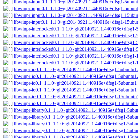
libwinpr-input0.1_1.1.0~git20140921.1.440916e+dfsg1-5ubu
libwinpr-input0.1_1.1.0~git20140921.1.440916e+dfsg1-5ubun
libwinpr-input0.1_1.1.0~git20140921.1.440916e+dfsg1-15ub
libwinpr-input0.1_1.1.0~git20140921.1.440916e+dfsg1-15ubu
libwinpr-interlocked0.1_1.1.0~git20140921.1.440916e+dfsg1
libwinpr-interlocked0.1_1.1.0~git20140921.1.440916e+dfsg1-
libwinpr-interlocked0.1_1.1.0~git20140921.1.440916e+dfsg1
libwinpr-interlocked0.1_1.1.0~git20140921.1.440916e+dfsg1-
libwinpr-interlocked0.1_1.1.0~git20140921.1.440916e+dfsg1
libwinpr-interlocked0.1_1.1.0~git20140921.1.440916e+dfsg1-
libwinpr-io0.1_1.1.0~git20140921.1.440916e+dfsg1-5ubuntu
libwinpr-io0.1_1.1.0~git20140921.1.440916e+dfsg1-5ubuntu1
libwinpr-io0.1_1.1.0~git20140921.1.440916e+dfsg1-5ubuntu
libwinpr-io0.1_1.1.0~git20140921.1.440916e+dfsg1-5ubuntu1
libwinpr-io0.1_1.1.0~git20140921.1.440916e+dfsg1-15ubunt
libwinpr-io0.1_1.1.0~git20140921.1.440916e+dfsg1-15ubuntu
libwinpr-library0.1_1.1.0~git20140921.1.440916e+dfsg1-5ub
libwinpr-library0.1_1.1.0~git20140921.1.440916e+dfsg1-5ubu
libwinpr-library0.1_1.1.0~git20140921.1.440916e+dfsg1-5ub
libwinpr-library0.1_1.1.0~git20140921.1.440916e+dfsg1-5ubu
libwinpr-library0.1_1.1.0~git20140921.1.440916e+dfsg1-15u