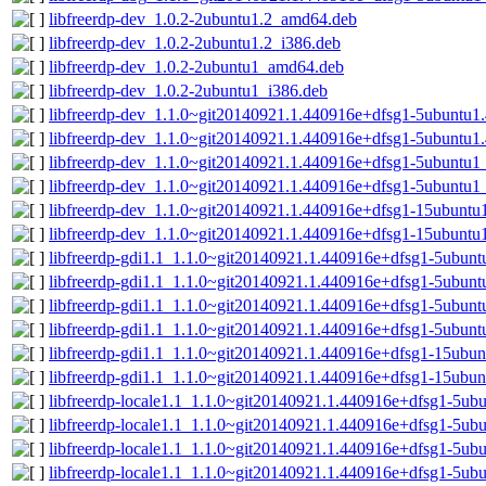
libfreerdp-dev_1.0.2-2ubuntu1.2_amd64.deb
libfreerdp-dev_1.0.2-2ubuntu1.2_i386.deb
libfreerdp-dev_1.0.2-2ubuntu1_amd64.deb
libfreerdp-dev_1.0.2-2ubuntu1_i386.deb
libfreerdp-dev_1.1.0~git20140921.1.440916e+dfsg1-5ubuntu
libfreerdp-dev_1.1.0~git20140921.1.440916e+dfsg1-5ubuntu1
libfreerdp-dev_1.1.0~git20140921.1.440916e+dfsg1-5ubuntu
libfreerdp-dev_1.1.0~git20140921.1.440916e+dfsg1-5ubuntu1
libfreerdp-dev_1.1.0~git20140921.1.440916e+dfsg1-15ubunt
libfreerdp-dev_1.1.0~git20140921.1.440916e+dfsg1-15ubuntu
libfreerdp-gdi1.1_1.1.0~git20140921.1.440916e+dfsg1-5ubun
libfreerdp-gdi1.1_1.1.0~git20140921.1.440916e+dfsg1-5ubunt
libfreerdp-gdi1.1_1.1.0~git20140921.1.440916e+dfsg1-5ubun
libfreerdp-gdi1.1_1.1.0~git20140921.1.440916e+dfsg1-5ubunt
libfreerdp-gdi1.1_1.1.0~git20140921.1.440916e+dfsg1-15ubu
libfreerdp-gdi1.1_1.1.0~git20140921.1.440916e+dfsg1-15ubun
libfreerdp-locale1.1_1.1.0~git20140921.1.440916e+dfsg1-5u
libfreerdp-locale1.1_1.1.0~git20140921.1.440916e+dfsg1-5ub
libfreerdp-locale1.1_1.1.0~git20140921.1.440916e+dfsg1-5u
libfreerdp-locale1.1_1.1.0~git20140921.1.440916e+dfsg1-5ub