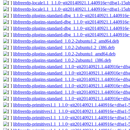
libfreerdp-locale1.1_1.1.0~git20140921.1.440916e+dfsg1-15
libfreerdp-locale1.1_1.1.0~git20140921.1.440916e+dfsg1-15u
libfreerdp-plugins-standard-dbg_1.1.0~git20140921.1.44091
libfreerdp-plugins-standard-dbg_1.1.0~git20140921.1.440916
libfreerdp-plugins-standard-dbg_1.1.0~git20140921.1.44091
libfreerdp-plugins-standard-dbg_1.1.0~git20140921.1.440916
libfreerdp-plugins-standard_1.0.2-2ubuntu1.2_amd64.deb
libfreerdp-plugins-standard_1.0.2-2ubuntu1.2_i386.deb
libfreerdp-plugins-standard_1.0.2-2ubuntu1_amd64.deb
libfreerdp-plugins-standard_1.0.2-2ubuntu1_i386.deb
libfreerdp-plugins-standard_1.1.0~git20140921.1.440916e+df
libfreerdp-plugins-standard_1.1.0~git20140921.1.440916e+df
libfreerdp-plugins-standard_1.1.0~git20140921.1.440916e+d
libfreerdp-plugins-standard_1.1.0~git20140921.1.440916e+df
libfreerdp-plugins-standard_1.1.0~git20140921.1.440916e+d
libfreerdp-plugins-standard_1.1.0~git20140921.1.440916e+df
libfreerdp-primitives1.1_1.1.0~git20140921.1.440916e+dfsg1
libfreerdp-primitives1.1_1.1.0~git20140921.1.440916e+dfsg1-
libfreerdp-primitives1.1_1.1.0~git20140921.1.440916e+dfsg1
libfreerdp-primitives1.1_1.1.0~git20140921.1.440916e+dfsg1