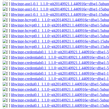
libwinpr-asn1-0.1_1.1.0~git20140921.1.440916e+dfsg1-5ubun
libwinpr-asn1-0.1_1.1.0~git20140921.1.440916e+dfsg1-15ub
libwinpr-asn1-0.1_1.1.0~git20140921.1.440916e+dfsg1-15ubu
libwinpr-bcrypt0.1_1.1.0~git20140921.1.440916e+dfsg1-5ub
libwinpr-bcrypt0.1_1.1.0~git20140921.1.440916e+dfsg1-5ubu
libwinpr-bcrypt0.1_1.1.0~git20140921.1.440916e+dfsg1-5ub
libwinpr-bcrypt0.1_1.1.0~git20140921.1.440916e+dfsg1-5ubu
libwinpr-bcrypt0.1_1.1.0~git20140921.1.440916e+dfsg1-15u
libwinpr-bcrypt0.1_1.1.0~git20140921.1.440916e+dfsg1-15ub
libwinpr-credentials0.1_1.1.0~git20140921.1.440916e+dfsg1
libwinpr-credentials0.1_1.1.0~git20140921.1.440916e+dfsg1-
libwinpr-credentials0.1_1.1.0~git20140921.1.440916e+dfsg1
libwinpr-credentials0.1_1.1.0~git20140921.1.440916e+dfsg1-
libwinpr-credentials0.1_1.1.0~git20140921.1.440916e+dfsg1
libwinpr-credentials0.1_1.1.0~git20140921.1.440916e+dfsg1-
libwinpr-credui0.1_1.1.0~git20140921.1.440916e+dfsg1-5ubu
libwinpr-credui0.1_1.1.0~git20140921.1.440916e+dfsg1-5ubu
libwinpr-credui0.1_1.1.0~git20140921.1.440916e+dfsg1-5ub
libwinpr-credui0.1_1.1.0~git20140921.1.440916e+dfsg1-5ubu
libwinpr-credui0.1_1.1.0~git20140921.1.440916e+dfsg1-15u