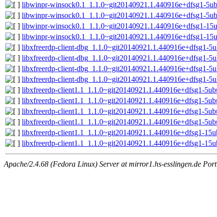
libwinpr-winsock0.1_1.1.0~git20140921.1.440916e+dfsg1-5u
libwinpr-winsock0.1_1.1.0~git20140921.1.440916e+dfsg1-5u
libwinpr-winsock0.1_1.1.0~git20140921.1.440916e+dfsg1-1
libwinpr-winsock0.1_1.1.0~git20140921.1.440916e+dfsg1-15
libxfreerdp-client-dbg_1.1.0~git20140921.1.440916e+dfsg1-
libxfreerdp-client-dbg_1.1.0~git20140921.1.440916e+dfsg1-5
libxfreerdp-client-dbg_1.1.0~git20140921.1.440916e+dfsg1-
libxfreerdp-client-dbg_1.1.0~git20140921.1.440916e+dfsg1-5
libxfreerdp-client1.1_1.1.0~git20140921.1.440916e+dfsg1-5u
libxfreerdp-client1.1_1.1.0~git20140921.1.440916e+dfsg1-5ub
libxfreerdp-client1.1_1.1.0~git20140921.1.440916e+dfsg1-5
libxfreerdp-client1.1_1.1.0~git20140921.1.440916e+dfsg1-5u
libxfreerdp-client1.1_1.1.0~git20140921.1.440916e+dfsg1-1
libxfreerdp-client1.1_1.1.0~git20140921.1.440916e+dfsg1-15
Apache/2.4.68 (Fedora Linux) Server at mirror1.hs-esslingen.de Por