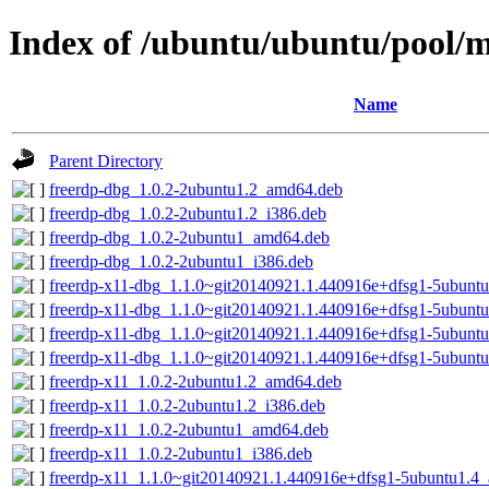
Index of /ubuntu/ubuntu/pool/m
Name
Parent Directory
freerdp-dbg_1.0.2-2ubuntu1.2_amd64.deb
freerdp-dbg_1.0.2-2ubuntu1.2_i386.deb
freerdp-dbg_1.0.2-2ubuntu1_amd64.deb
freerdp-dbg_1.0.2-2ubuntu1_i386.deb
freerdp-x11-dbg_1.1.0~git20140921.1.440916e+dfsg1-5ubunt
freerdp-x11-dbg_1.1.0~git20140921.1.440916e+dfsg1-5ubuntu
freerdp-x11-dbg_1.1.0~git20140921.1.440916e+dfsg1-5ubunt
freerdp-x11-dbg_1.1.0~git20140921.1.440916e+dfsg1-5ubunt
freerdp-x11_1.0.2-2ubuntu1.2_amd64.deb
freerdp-x11_1.0.2-2ubuntu1.2_i386.deb
freerdp-x11_1.0.2-2ubuntu1_amd64.deb
freerdp-x11_1.0.2-2ubuntu1_i386.deb
freerdp-x11_1.1.0~git20140921.1.440916e+dfsg1-5ubuntu1.4