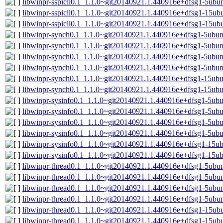
libwinpr-sspicli0.1_1.1.0~git20140921.1.440916e+dfsg1-5ubu
libwinpr-sspicli0.1_1.1.0~git20140921.1.440916e+dfsg1-15u
libwinpr-sspicli0.1_1.1.0~git20140921.1.440916e+dfsg1-15ub
libwinpr-synch0.1_1.1.0~git20140921.1.440916e+dfsg1-5ubu
libwinpr-synch0.1_1.1.0~git20140921.1.440916e+dfsg1-5ubun
libwinpr-synch0.1_1.1.0~git20140921.1.440916e+dfsg1-5ubu
libwinpr-synch0.1_1.1.0~git20140921.1.440916e+dfsg1-5ubun
libwinpr-synch0.1_1.1.0~git20140921.1.440916e+dfsg1-15ub
libwinpr-synch0.1_1.1.0~git20140921.1.440916e+dfsg1-15ub
libwinpr-sysinfo0.1_1.1.0~git20140921.1.440916e+dfsg1-5ub
libwinpr-sysinfo0.1_1.1.0~git20140921.1.440916e+dfsg1-5ubu
libwinpr-sysinfo0.1_1.1.0~git20140921.1.440916e+dfsg1-5u
libwinpr-sysinfo0.1_1.1.0~git20140921.1.440916e+dfsg1-5ub
libwinpr-sysinfo0.1_1.1.0~git20140921.1.440916e+dfsg1-15
libwinpr-sysinfo0.1_1.1.0~git20140921.1.440916e+dfsg1-15u
libwinpr-thread0.1_1.1.0~git20140921.1.440916e+dfsg1-5ubu
libwinpr-thread0.1_1.1.0~git20140921.1.440916e+dfsg1-5ubu
libwinpr-thread0.1_1.1.0~git20140921.1.440916e+dfsg1-5ub
libwinpr-thread0.1_1.1.0~git20140921.1.440916e+dfsg1-5ubu
libwinpr-thread0.1_1.1.0~git20140921.1.440916e+dfsg1-15u
libwinpr-thread0.1_1.1.0~git20140921.1.440916e+dfsg1-15ub