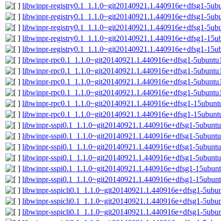
libwinpr-registry0.1_1.1.0~git20140921.1.440916e+dfsg1-5ub
libwinpr-registry0.1_1.1.0~git20140921.1.440916e+dfsg1-5u
libwinpr-registry0.1_1.1.0~git20140921.1.440916e+dfsg1-5ub
libwinpr-registry0.1_1.1.0~git20140921.1.440916e+dfsg1-15
libwinpr-registry0.1_1.1.0~git20140921.1.440916e+dfsg1-15u
libwinpr-rpc0.1_1.1.0~git20140921.1.440916e+dfsg1-5ubunt
libwinpr-rpc0.1_1.1.0~git20140921.1.440916e+dfsg1-5ubuntu
libwinpr-rpc0.1_1.1.0~git20140921.1.440916e+dfsg1-5ubunt
libwinpr-rpc0.1_1.1.0~git20140921.1.440916e+dfsg1-5ubuntu
libwinpr-rpc0.1_1.1.0~git20140921.1.440916e+dfsg1-15ubun
libwinpr-rpc0.1_1.1.0~git20140921.1.440916e+dfsg1-15ubunt
libwinpr-sspi0.1_1.1.0~git20140921.1.440916e+dfsg1-5ubunt
libwinpr-sspi0.1_1.1.0~git20140921.1.440916e+dfsg1-5ubuntu
libwinpr-sspi0.1_1.1.0~git20140921.1.440916e+dfsg1-5ubun
libwinpr-sspi0.1_1.1.0~git20140921.1.440916e+dfsg1-5ubunt
libwinpr-sspi0.1_1.1.0~git20140921.1.440916e+dfsg1-15ubu
libwinpr-sspi0.1_1.1.0~git20140921.1.440916e+dfsg1-15ubun
libwinpr-sspicli0.1_1.1.0~git20140921.1.440916e+dfsg1-5ub
libwinpr-sspicli0.1_1.1.0~git20140921.1.440916e+dfsg1-5ubu
libwinpr-sspicli0.1_1.1.0~git20140921.1.440916e+dfsg1-5ub