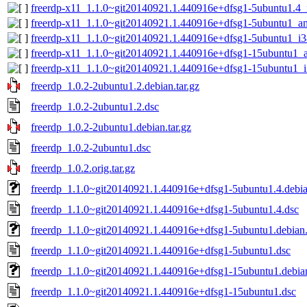
freerdp-x11_1.1.0~git20140921.1.440916e+dfsg1-5ubuntu1.4_
freerdp-x11_1.1.0~git20140921.1.440916e+dfsg1-5ubuntu1_a
freerdp-x11_1.1.0~git20140921.1.440916e+dfsg1-5ubuntu1_i3
freerdp-x11_1.1.0~git20140921.1.440916e+dfsg1-15ubuntu1
freerdp-x11_1.1.0~git20140921.1.440916e+dfsg1-15ubuntu1_
freerdp_1.0.2-2ubuntu1.2.debian.tar.gz
freerdp_1.0.2-2ubuntu1.2.dsc
freerdp_1.0.2-2ubuntu1.debian.tar.gz
freerdp_1.0.2-2ubuntu1.dsc
freerdp_1.0.2.orig.tar.gz
freerdp_1.1.0~git20140921.1.440916e+dfsg1-5ubuntu1.4.debian
freerdp_1.1.0~git20140921.1.440916e+dfsg1-5ubuntu1.4.dsc
freerdp_1.1.0~git20140921.1.440916e+dfsg1-5ubuntu1.debian.
freerdp_1.1.0~git20140921.1.440916e+dfsg1-5ubuntu1.dsc
freerdp_1.1.0~git20140921.1.440916e+dfsg1-15ubuntu1.debian
freerdp_1.1.0~git20140921.1.440916e+dfsg1-15ubuntu1.dsc