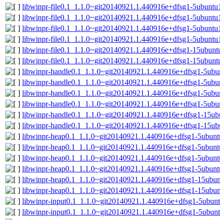
libwinpr-file0.1_1.1.0~git20140921.1.440916e+dfsg1-5ubunt
libwinpr-file0.1_1.1.0~git20140921.1.440916e+dfsg1-5ubuntu
libwinpr-file0.1_1.1.0~git20140921.1.440916e+dfsg1-5ubunt
libwinpr-file0.1_1.1.0~git20140921.1.440916e+dfsg1-5ubuntu
libwinpr-file0.1_1.1.0~git20140921.1.440916e+dfsg1-15ubun
libwinpr-file0.1_1.1.0~git20140921.1.440916e+dfsg1-15ubunt
libwinpr-handle0.1_1.1.0~git20140921.1.440916e+dfsg1-5ub
libwinpr-handle0.1_1.1.0~git20140921.1.440916e+dfsg1-5ubu
libwinpr-handle0.1_1.1.0~git20140921.1.440916e+dfsg1-5ub
libwinpr-handle0.1_1.1.0~git20140921.1.440916e+dfsg1-5ubu
libwinpr-handle0.1_1.1.0~git20140921.1.440916e+dfsg1-15u
libwinpr-handle0.1_1.1.0~git20140921.1.440916e+dfsg1-15ub
libwinpr-heap0.1_1.1.0~git20140921.1.440916e+dfsg1-5ubun
libwinpr-heap0.1_1.1.0~git20140921.1.440916e+dfsg1-5ubunt
libwinpr-heap0.1_1.1.0~git20140921.1.440916e+dfsg1-5ubun
libwinpr-heap0.1_1.1.0~git20140921.1.440916e+dfsg1-5ubunt
libwinpr-heap0.1_1.1.0~git20140921.1.440916e+dfsg1-15ubu
libwinpr-heap0.1_1.1.0~git20140921.1.440916e+dfsg1-15ubu
libwinpr-input0.1_1.1.0~git20140921.1.440916e+dfsg1-5ubun
libwinpr-input0.1_1.1.0~git20140921.1.440916e+dfsg1-5ubun