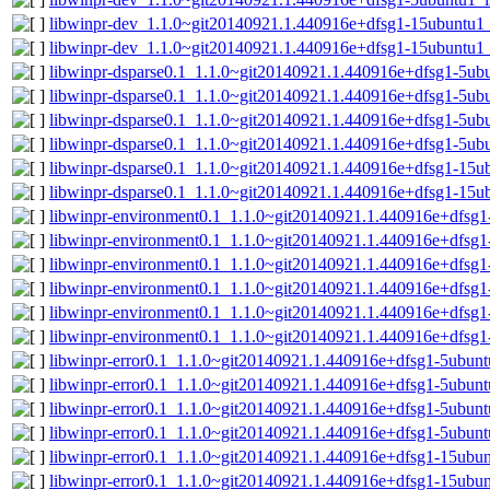
libwinpr-dev_1.1.0~git20140921.1.440916e+dfsg1-15ubuntu
libwinpr-dev_1.1.0~git20140921.1.440916e+dfsg1-15ubuntu1
libwinpr-dsparse0.1_1.1.0~git20140921.1.440916e+dfsg1-5u
libwinpr-dsparse0.1_1.1.0~git20140921.1.440916e+dfsg1-5ub
libwinpr-dsparse0.1_1.1.0~git20140921.1.440916e+dfsg1-5u
libwinpr-dsparse0.1_1.1.0~git20140921.1.440916e+dfsg1-5ub
libwinpr-dsparse0.1_1.1.0~git20140921.1.440916e+dfsg1-15
libwinpr-dsparse0.1_1.1.0~git20140921.1.440916e+dfsg1-15u
libwinpr-environment0.1_1.1.0~git20140921.1.440916e+dfsg
libwinpr-environment0.1_1.1.0~git20140921.1.440916e+dfsg1
libwinpr-environment0.1_1.1.0~git20140921.1.440916e+dfsg
libwinpr-environment0.1_1.1.0~git20140921.1.440916e+dfsg1
libwinpr-environment0.1_1.1.0~git20140921.1.440916e+dfsg
libwinpr-environment0.1_1.1.0~git20140921.1.440916e+dfsg1
libwinpr-error0.1_1.1.0~git20140921.1.440916e+dfsg1-5ubun
libwinpr-error0.1_1.1.0~git20140921.1.440916e+dfsg1-5ubunt
libwinpr-error0.1_1.1.0~git20140921.1.440916e+dfsg1-5ubu
libwinpr-error0.1_1.1.0~git20140921.1.440916e+dfsg1-5ubun
libwinpr-error0.1_1.1.0~git20140921.1.440916e+dfsg1-15ub
libwinpr-error0.1_1.1.0~git20140921.1.440916e+dfsg1-15ubu