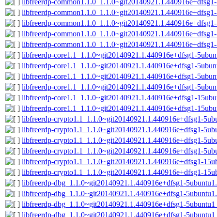
libfreerdp-common1.1.0_1.1.0~git20140921.1.440916e+dfsg1-
libfreerdp-common1.1.0_1.1.0~git20140921.1.440916e+dfsg
libfreerdp-common1.1.0_1.1.0~git20140921.1.440916e+dfsg1
libfreerdp-common1.1.0_1.1.0~git20140921.1.440916e+dfsg
libfreerdp-common1.1.0_1.1.0~git20140921.1.440916e+dfsg1
libfreerdp-core1.1_1.1.0~git20140921.1.440916e+dfsg1-5ubu
libfreerdp-core1.1_1.1.0~git20140921.1.440916e+dfsg1-5ubun
libfreerdp-core1.1_1.1.0~git20140921.1.440916e+dfsg1-5ubu
libfreerdp-core1.1_1.1.0~git20140921.1.440916e+dfsg1-5ubun
libfreerdp-core1.1_1.1.0~git20140921.1.440916e+dfsg1-15ub
libfreerdp-core1.1_1.1.0~git20140921.1.440916e+dfsg1-15ubu
libfreerdp-crypto1.1_1.1.0~git20140921.1.440916e+dfsg1-5u
libfreerdp-crypto1.1_1.1.0~git20140921.1.440916e+dfsg1-5ub
libfreerdp-crypto1.1_1.1.0~git20140921.1.440916e+dfsg1-5u
libfreerdp-crypto1.1_1.1.0~git20140921.1.440916e+dfsg1-5ub
libfreerdp-crypto1.1_1.1.0~git20140921.1.440916e+dfsg1-15
libfreerdp-crypto1.1_1.1.0~git20140921.1.440916e+dfsg1-15u
libfreerdp-dbg_1.1.0~git20140921.1.440916e+dfsg1-5ubuntu
libfreerdp-dbg_1.1.0~git20140921.1.440916e+dfsg1-5ubuntu1
libfreerdp-dbg_1.1.0~git20140921.1.440916e+dfsg1-5ubuntu
libfreerdp-dbg_1.1.0~git20140921.1.440916e+dfsg1-5ubuntu1