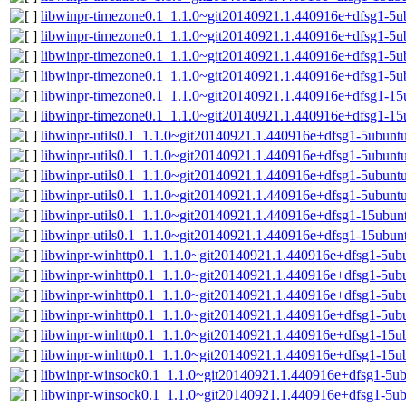
libwinpr-timezone0.1_1.1.0~git20140921.1.440916e+dfsg1-5
libwinpr-timezone0.1_1.1.0~git20140921.1.440916e+dfsg1-5u
libwinpr-timezone0.1_1.1.0~git20140921.1.440916e+dfsg1-5
libwinpr-timezone0.1_1.1.0~git20140921.1.440916e+dfsg1-5u
libwinpr-timezone0.1_1.1.0~git20140921.1.440916e+dfsg1-1
libwinpr-timezone0.1_1.1.0~git20140921.1.440916e+dfsg1-15
libwinpr-utils0.1_1.1.0~git20140921.1.440916e+dfsg1-5ubun
libwinpr-utils0.1_1.1.0~git20140921.1.440916e+dfsg1-5ubunt
libwinpr-utils0.1_1.1.0~git20140921.1.440916e+dfsg1-5ubun
libwinpr-utils0.1_1.1.0~git20140921.1.440916e+dfsg1-5ubunt
libwinpr-utils0.1_1.1.0~git20140921.1.440916e+dfsg1-15ubu
libwinpr-utils0.1_1.1.0~git20140921.1.440916e+dfsg1-15ubun
libwinpr-winhttp0.1_1.1.0~git20140921.1.440916e+dfsg1-5u
libwinpr-winhttp0.1_1.1.0~git20140921.1.440916e+dfsg1-5ub
libwinpr-winhttp0.1_1.1.0~git20140921.1.440916e+dfsg1-5u
libwinpr-winhttp0.1_1.1.0~git20140921.1.440916e+dfsg1-5ub
libwinpr-winhttp0.1_1.1.0~git20140921.1.440916e+dfsg1-15
libwinpr-winhttp0.1_1.1.0~git20140921.1.440916e+dfsg1-15u
libwinpr-winsock0.1_1.1.0~git20140921.1.440916e+dfsg1-5u
libwinpr-winsock0.1_1.1.0~git20140921.1.440916e+dfsg1-5ub