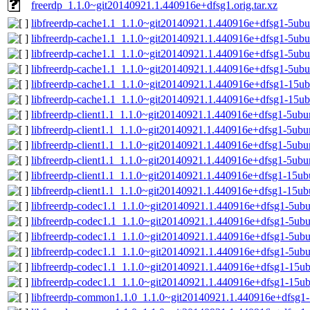
freerdp_1.1.0~git20140921.1.440916e+dfsg1.orig.tar.xz
libfreerdp-cache1.1_1.1.0~git20140921.1.440916e+dfsg1-5ub
libfreerdp-cache1.1_1.1.0~git20140921.1.440916e+dfsg1-5ubu
libfreerdp-cache1.1_1.1.0~git20140921.1.440916e+dfsg1-5ub
libfreerdp-cache1.1_1.1.0~git20140921.1.440916e+dfsg1-5ub
libfreerdp-cache1.1_1.1.0~git20140921.1.440916e+dfsg1-15
libfreerdp-cache1.1_1.1.0~git20140921.1.440916e+dfsg1-15u
libfreerdp-client1.1_1.1.0~git20140921.1.440916e+dfsg1-5ub
libfreerdp-client1.1_1.1.0~git20140921.1.440916e+dfsg1-5ubu
libfreerdp-client1.1_1.1.0~git20140921.1.440916e+dfsg1-5ub
libfreerdp-client1.1_1.1.0~git20140921.1.440916e+dfsg1-5ub
libfreerdp-client1.1_1.1.0~git20140921.1.440916e+dfsg1-15
libfreerdp-client1.1_1.1.0~git20140921.1.440916e+dfsg1-15u
libfreerdp-codec1.1_1.1.0~git20140921.1.440916e+dfsg1-5ub
libfreerdp-codec1.1_1.1.0~git20140921.1.440916e+dfsg1-5ubu
libfreerdp-codec1.1_1.1.0~git20140921.1.440916e+dfsg1-5u
libfreerdp-codec1.1_1.1.0~git20140921.1.440916e+dfsg1-5ub
libfreerdp-codec1.1_1.1.0~git20140921.1.440916e+dfsg1-15
libfreerdp-codec1.1_1.1.0~git20140921.1.440916e+dfsg1-15u
libfreerdp-common1.1.0_1.1.0~git20140921.1.440916e+dfsg1