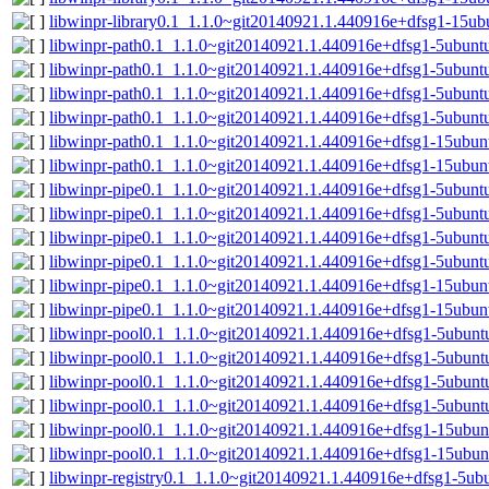
libwinpr-library0.1_1.1.0~git20140921.1.440916e+dfsg1-15ub
libwinpr-path0.1_1.1.0~git20140921.1.440916e+dfsg1-5ubun
libwinpr-path0.1_1.1.0~git20140921.1.440916e+dfsg1-5ubunt
libwinpr-path0.1_1.1.0~git20140921.1.440916e+dfsg1-5ubun
libwinpr-path0.1_1.1.0~git20140921.1.440916e+dfsg1-5ubunt
libwinpr-path0.1_1.1.0~git20140921.1.440916e+dfsg1-15ubu
libwinpr-path0.1_1.1.0~git20140921.1.440916e+dfsg1-15ubun
libwinpr-pipe0.1_1.1.0~git20140921.1.440916e+dfsg1-5ubun
libwinpr-pipe0.1_1.1.0~git20140921.1.440916e+dfsg1-5ubunt
libwinpr-pipe0.1_1.1.0~git20140921.1.440916e+dfsg1-5ubun
libwinpr-pipe0.1_1.1.0~git20140921.1.440916e+dfsg1-5ubunt
libwinpr-pipe0.1_1.1.0~git20140921.1.440916e+dfsg1-15ubu
libwinpr-pipe0.1_1.1.0~git20140921.1.440916e+dfsg1-15ubun
libwinpr-pool0.1_1.1.0~git20140921.1.440916e+dfsg1-5ubun
libwinpr-pool0.1_1.1.0~git20140921.1.440916e+dfsg1-5ubunt
libwinpr-pool0.1_1.1.0~git20140921.1.440916e+dfsg1-5ubun
libwinpr-pool0.1_1.1.0~git20140921.1.440916e+dfsg1-5ubunt
libwinpr-pool0.1_1.1.0~git20140921.1.440916e+dfsg1-15ubu
libwinpr-pool0.1_1.1.0~git20140921.1.440916e+dfsg1-15ubun
libwinpr-registry0.1_1.1.0~git20140921.1.440916e+dfsg1-5u