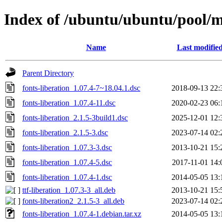
Index of /ubuntu/ubuntu/pool/ma
Name
Last modifie
Parent Directory
fonts-liberation_1.07.4-7~18.04.1.dsc
2018-09-13 22:
fonts-liberation_1.07.4-11.dsc
2020-02-23 06:
fonts-liberation_2.1.5-3build1.dsc
2025-12-01 12:
fonts-liberation_2.1.5-3.dsc
2023-07-14 02:
fonts-liberation_1.07.3-3.dsc
2013-10-21 15:
fonts-liberation_1.07.4-5.dsc
2017-11-01 14:
fonts-liberation_1.07.4-1.dsc
2014-05-05 13:
ttf-liberation_1.07.3-3_all.deb
2013-10-21 15:
fonts-liberation2_2.1.5-3_all.deb
2023-07-14 02:
fonts-liberation_1.07.4-1.debian.tar.xz
2014-05-05 13: