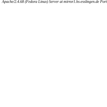
Apache/2.4.68 (Fedora Linux) Server at mirror1.hs-esslingen.de Por