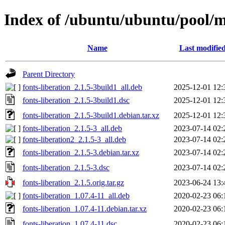
Index of /ubuntu/ubuntu/pool/ma
Name
Last modifie
Parent Directory
fonts-liberation_2.1.5-3build1_all.deb
2025-12-01 12:
fonts-liberation_2.1.5-3build1.dsc
2025-12-01 12:
fonts-liberation_2.1.5-3build1.debian.tar.xz
2025-12-01 12:
fonts-liberation_2.1.5-3_all.deb
2023-07-14 02:
fonts-liberation2_2.1.5-3_all.deb
2023-07-14 02:
fonts-liberation_2.1.5-3.debian.tar.xz
2023-07-14 02:
fonts-liberation_2.1.5-3.dsc
2023-07-14 02:
fonts-liberation_2.1.5.orig.tar.gz
2023-06-24 13:
fonts-liberation_1.07.4-11_all.deb
2020-02-23 06:
fonts-liberation_1.07.4-11.debian.tar.xz
2020-02-23 06:
fonts-liberation_1.07.4-11.dsc
2020-02-23 06: