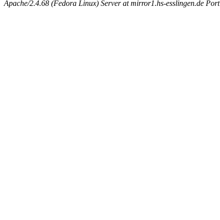
Apache/2.4.68 (Fedora Linux) Server at mirror1.hs-esslingen.de Por