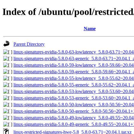
Index of /ubuntu/pool/restricted
Name
Parent Directory
linux-signatures-nvidia-5.8.0-63-lowlatency_5.8.0-63.71~20.
linux-signatures-nvidia-5.8.0-63-generic_5.8.0-63.71~20.04.1
linux-signatures-nvidia-5.8.0-59-lowlatency_5.8.0-59.66~20.
linux-signatures-nvidia-5.8.0-59-generic_5.8.0-59.66~20.04.1
linux-signatures-nvidia-5.8.0-55-lowlatency_5.8.0-55.62~20.
linux-signatures-nvidia-5.8.0-55-generic_5.8.0-55.62~20.04.1
linux-signatures-nvidia-5.8.0-53-lowlatency_5.8.0-53.60~20.
linux-signatures-nvidia-5.8.0-53-generic_5.8.0-53.60~20.04.1
linux-signatures-nvidia-5.8.0-50-lowlatency_5.8.0-50.56~20.
linux-signatures-nvidia-5.8.0-50-generic_5.8.0-50.56~20.04.
linux-signatures-nvidia-5.8.0-49-lowlatency_5.8.0-49.55~20.
linux-signatures-nvidia-5.8.0-49-generic_5.8.0-49.55~20.04.
linux-restricted-signatures-hwe-5.8_5.8.0-63.71~20.04.1.tar.xz