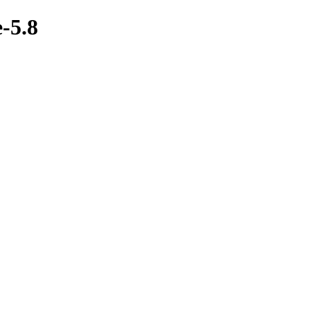
e-5.8