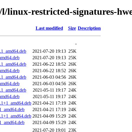
/l/linux-restricted-signatures-hw
Last modified
Size
Description
-
04.1_amd64.deb
2021-07-20 19:13
25K
_amd64.deb
2021-07-20 19:13
25K
04.1_amd64.deb
2021-06-22 18:52
26K
_amd64.deb
2021-06-22 18:52
26K
04.1_amd64.deb
2021-06-03 04:56
26K
_amd64.deb
2021-06-03 04:56
26K
04.1_amd64.deb
2021-05-11 19:17
24K
_amd64.deb
2021-05-11 19:17
24K
04.1+1_amd64.deb
2021-04-21 17:19
24K
1+1_amd64.deb
2021-04-21 17:19
24K
04.1+1_amd64.deb
2021-04-09 15:29
24K
1+1_amd64.deb
2021-04-09 15:29
24K
2021-07-20 19:01
23K