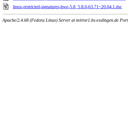
linux-restricted-signatures-hwe-5.8_5.8.0-63.71~20.04.1.dsc
Apache/2.4.68 (Fedora Linux) Server at mirror1.hs-esslingen.de Por