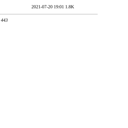
2021-07-20 19:01
1.8K
t 443