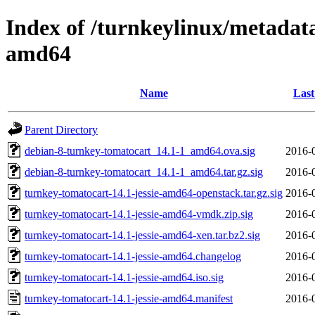
Index of /turnkeylinux/metadata
amd64
Name
Last
Parent Directory
debian-8-turnkey-tomatocart_14.1-1_amd64.ova.sig
2016-
debian-8-turnkey-tomatocart_14.1-1_amd64.tar.gz.sig
2016-
turnkey-tomatocart-14.1-jessie-amd64-openstack.tar.gz.sig
2016-
turnkey-tomatocart-14.1-jessie-amd64-vmdk.zip.sig
2016-
turnkey-tomatocart-14.1-jessie-amd64-xen.tar.bz2.sig
2016-
turnkey-tomatocart-14.1-jessie-amd64.changelog
2016-
turnkey-tomatocart-14.1-jessie-amd64.iso.sig
2016-
turnkey-tomatocart-14.1-jessie-amd64.manifest
2016-