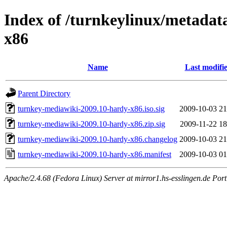
Index of /turnkeylinux/metadat
x86
Name
Last modifi
Parent Directory
turnkey-mediawiki-2009.10-hardy-x86.iso.sig
2009-10-03 21
turnkey-mediawiki-2009.10-hardy-x86.zip.sig
2009-11-22 18
turnkey-mediawiki-2009.10-hardy-x86.changelog
2009-10-03 21
turnkey-mediawiki-2009.10-hardy-x86.manifest
2009-10-03 01
Apache/2.4.68 (Fedora Linux) Server at mirror1.hs-esslingen.de Por